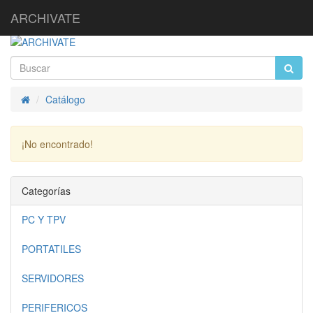
ARCHIVATE
Catálogo
Inicio
¡No encontrado!
Continuar
Categorías
PC Y TPV
PORTATILES
SERVIDORES
PERIFERICOS