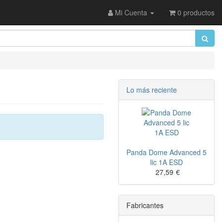
Mi Cuenta
0 productos
Lo más reciente
Panda Dome Advanced 5
lic 1A ESD
27,59
€
Fabricantes