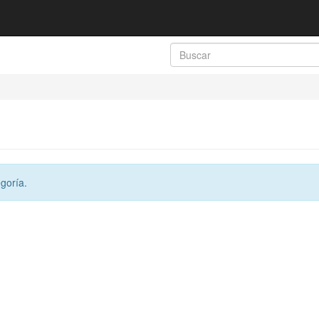
goría.