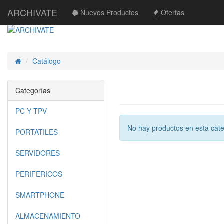
ARCHIVATE
Nuevos Productos
Ofertas
Catálogo
Inicio
Categorías
PC Y TPV
No hay productos en esta cate
PORTATILES
SERVIDORES
PERIFERICOS
SMARTPHONE
ALMACENAMIENTO