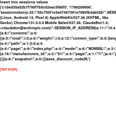
insert into sessions values
('c1ded35a52b7f795f7b5c02eac5f66f5', '1786269006',
'sessiontoken|s:32:\"55c700f1e3a47467391e7980fb4ab02b\";SES
(Linux; Android 14; Pixel 8) AppleWebKit/537.36 (KHTML, like
Gecko) Chrome/131.0.0.0 Mobile Safari/537.36; ClaudeBot/1.0;
+claudebot@anthropic.com)\";SESSION_IP_ADDRESS|s:11:\"10.4.13
{s:8:\"contents\";a:0:
{}s:5:\"total\";i:0;s:6:\"weight\";i:0;s:12:\"content_type\";b:0;}
{s:4:\"path\";a:1:{i:0;a:4:
{s:4:\"page\";s:9:\"index.php\";s:4:\"mode\";s:6:\"NONSSL\";s:3:\
{s:16:\"manufacturers_id\";s:2:\"91\";s:4:\"page\";s:1:\"7\";}s:4:\"
{}}}s:8:\"snapshot\";a:0:{}}sess_discount_code|N;')
[TEP STOP]