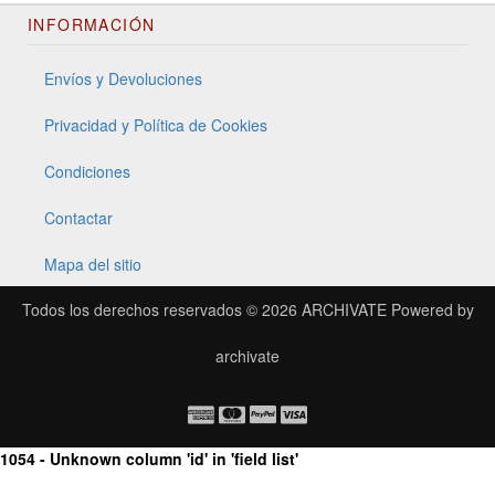
INFORMACIÓN
Envíos y Devoluciones
Privacidad y Política de Cookies
Condiciones
Contactar
Mapa del sitio
Todos los derechos reservados © 2026
ARCHIVATE
Powered by
archivate
1054 - Unknown column 'id' in 'field list'