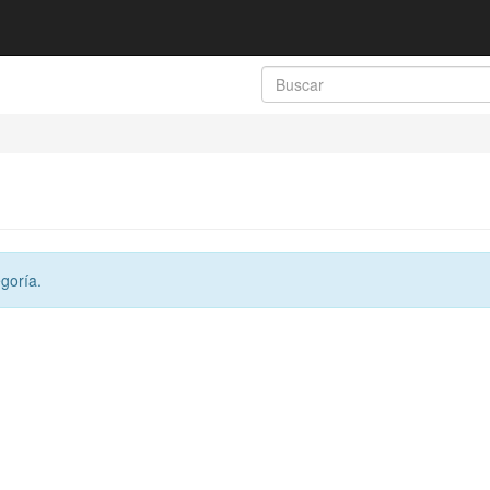
goría.