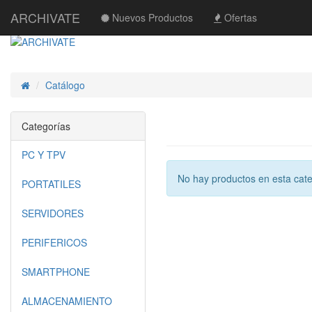
ARCHIVATE
Nuevos Productos
Ofertas
Catálogo
Inicio
Categorías
PC Y TPV
No hay productos en esta cate
PORTATILES
SERVIDORES
PERIFERICOS
SMARTPHONE
ALMACENAMIENTO