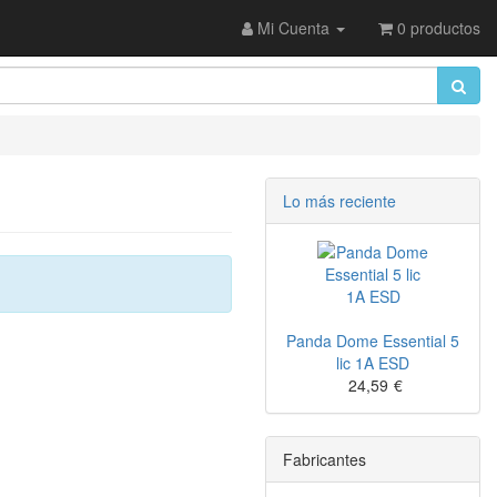
Mi Cuenta
0 productos
Lo más reciente
Panda Dome Essential 5
lic 1A ESD
24,59
€
Fabricantes