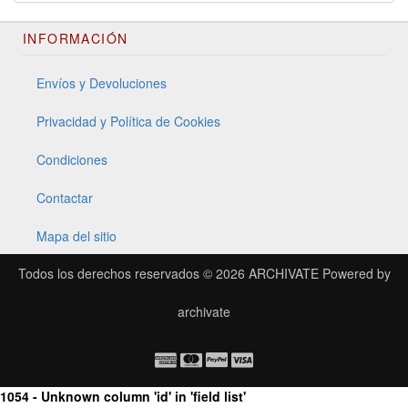
INFORMACIÓN
Envíos y Devoluciones
Privacidad y Política de Cookies
Condiciones
Contactar
Mapa del sitio
Todos los derechos reservados © 2026
ARCHIVATE
Powered by
archivate
1054 - Unknown column 'id' in 'field list'