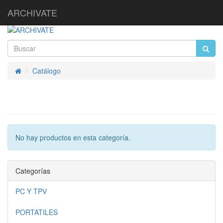
ARCHIVATE
Catálogo
Inicio
No hay productos en esta categoría.
Categorías
PC Y TPV
PORTATILES