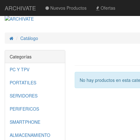
ARCHIVATE
Nuevos Productos
Ofertas
Catálogo
Inicio
Categorías
PC Y TPV
No hay productos en esta cate
PORTATILES
SERVIDORES
PERIFERICOS
SMARTPHONE
ALMACENAMIENTO