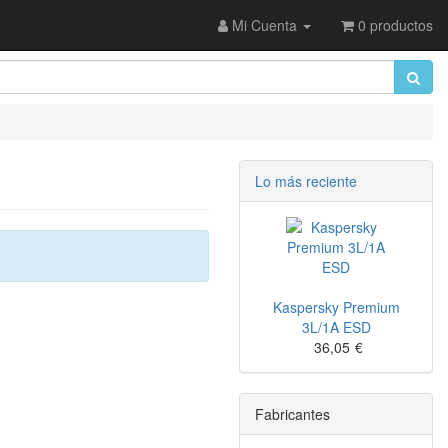
Mi Cuenta
0 productos
Lo más reciente
Kaspersky Premium
3L/1A ESD
36,05
€
Fabricantes