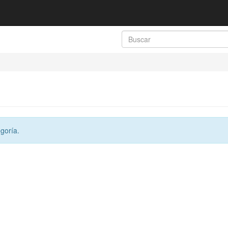
goría.