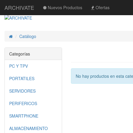
ARCHIVATE
Nuevos Productos
Ofertas
Catálogo
Inicio
Categorías
PC Y TPV
No hay productos en esta cate
PORTATILES
SERVIDORES
PERIFERICOS
SMARTPHONE
ALMACENAMIENTO