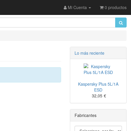
Mi Cuenta
0 productos
Lo más reciente
Kaspersky Plus 5L/1A
ESD
32,05
€
Fabricantes