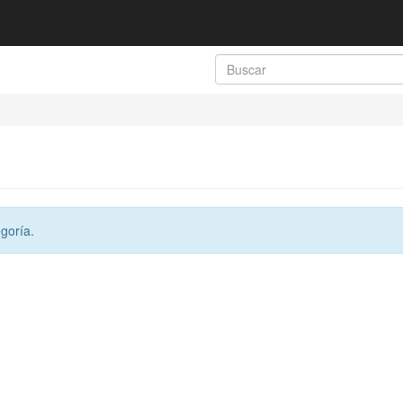
goría.