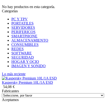
No hay productos en esta categoría.
Categorías
PC Y TPV
PORTATILES
SERVIDORES
PERIFERICOS
SMARTPHONE
ALMACENAMIENTO
CONSUMIBLES
REDES
SOFTWARE
SEGURIDAD
HOGAR Y OCIO
IMAGEN Y SONIDO
Lo más reciente
Kaspersky Premium 10L/1A ESD
54,08
€
Fabricantes
Aceptamos