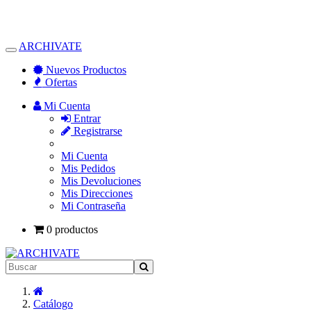
ARCHIVATE
Alternar
Navegación
Nuevos Productos
Ofertas
Mi Cuenta
Entrar
Registrarse
Mi Cuenta
Mis Pedidos
Mis Devoluciones
Mis Direcciones
Mi Contraseña
0 productos
Inicio
Catálogo