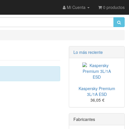
Mi Cuenta
0 productos
Lo más reciente
Kaspersky Premium
3L/1A ESD
36,05
€
Fabricantes