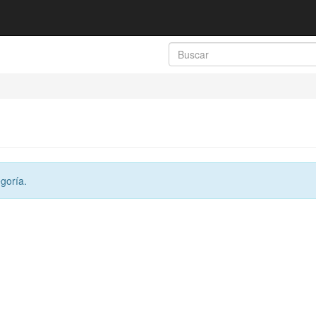
goría.