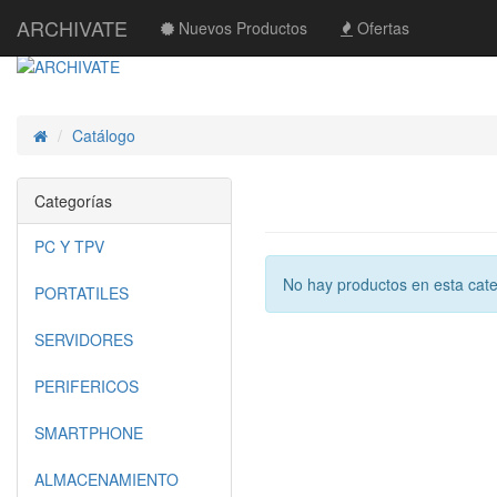
ARCHIVATE
Nuevos Productos
Ofertas
Catálogo
Inicio
Categorías
PC Y TPV
No hay productos en esta cate
PORTATILES
SERVIDORES
PERIFERICOS
SMARTPHONE
ALMACENAMIENTO