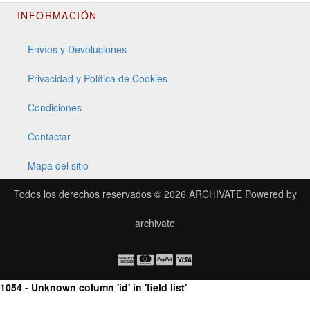
INFORMACIÓN
Envíos y Devoluciones
Privacidad y Política de Cookies
Condiciones
Contactar
Mapa del sitio
Todos los derechos reservados © 2026
ARCHIVATE
Powered by
archivate
1054 - Unknown column 'id' in 'field list'