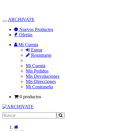
ARCHIVATE
Alternar
Navegación
Nuevos Productos
Ofertas
Mi Cuenta
Entrar
Registrarse
Mi Cuenta
Mis Pedidos
Mis Devoluciones
Mis Direcciones
Mi Contraseña
0 productos
Inicio