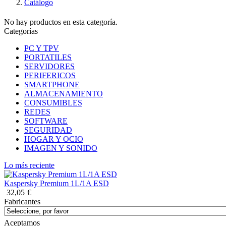
Catálogo
No hay productos en esta categoría.
Categorías
PC Y TPV
PORTATILES
SERVIDORES
PERIFERICOS
SMARTPHONE
ALMACENAMIENTO
CONSUMIBLES
REDES
SOFTWARE
SEGURIDAD
HOGAR Y OCIO
IMAGEN Y SONIDO
Lo más reciente
Kaspersky Premium 1L/1A ESD
32,05
€
Fabricantes
Aceptamos