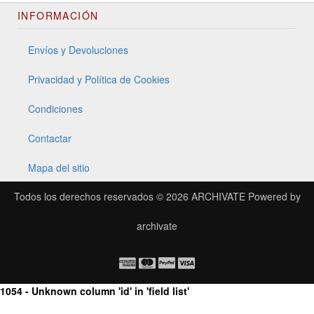
INFORMACIÓN
Envíos y Devoluciones
Privacidad y Política de Cookies
Condiciones
Contactar
Mapa del sitio
Todos los derechos reservados © 2026
ARCHIVATE
Powered by
archivate
1054 - Unknown column 'id' in 'field list'