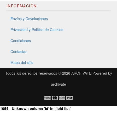
INFORMACIÓN
Envíos y Devoluciones
Privacidad y Política de Cookies
Condiciones
Contactar
Mapa del sitio
Todos los derechos reservados © 2026
ARCHIVATE
Powered by
archivate
1054 - Unknown column 'id' in 'field list'