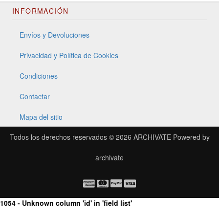
INFORMACIÓN
Envíos y Devoluciones
Privacidad y Política de Cookies
Condiciones
Contactar
Mapa del sitio
Todos los derechos reservados © 2026
ARCHIVATE
Powered by
archivate
1054 - Unknown column 'id' in 'field list'