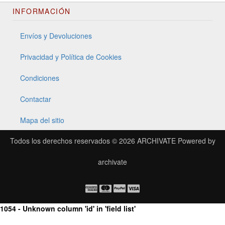
INFORMACIÓN
Envíos y Devoluciones
Privacidad y Política de Cookies
Condiciones
Contactar
Mapa del sitio
Todos los derechos reservados © 2026
ARCHIVATE
Powered by
archivate
1054 - Unknown column 'id' in 'field list'