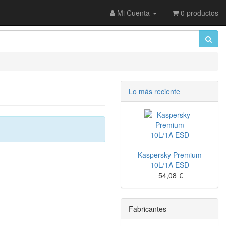
Mi Cuenta
0 productos
Lo más reciente
Kaspersky Premium
10L/1A ESD
54,08
€
Fabricantes