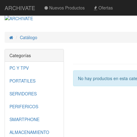
ARCHIVATE
Nuevos Productos
Ofertas
Catálogo
Inicio
Categorías
PC Y TPV
No hay productos en esta cate
PORTATILES
SERVIDORES
PERIFERICOS
SMARTPHONE
ALMACENAMIENTO