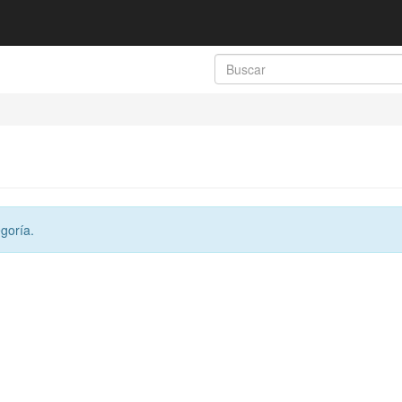
goría.