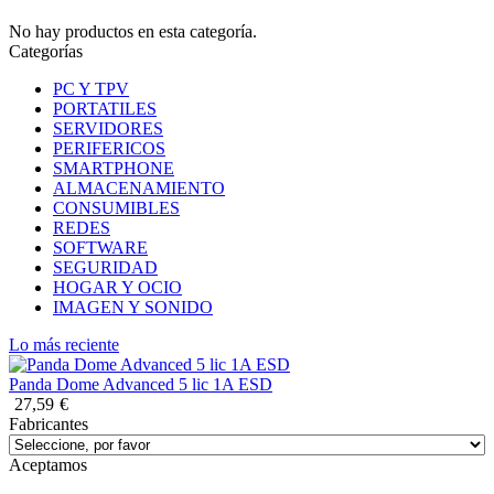
No hay productos en esta categoría.
Categorías
PC Y TPV
PORTATILES
SERVIDORES
PERIFERICOS
SMARTPHONE
ALMACENAMIENTO
CONSUMIBLES
REDES
SOFTWARE
SEGURIDAD
HOGAR Y OCIO
IMAGEN Y SONIDO
Lo más reciente
Panda Dome Advanced 5 lic 1A ESD
27,59
€
Fabricantes
Aceptamos