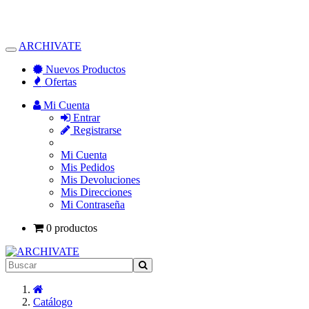
ARCHIVATE
Alternar
Navegación
Nuevos Productos
Ofertas
Mi Cuenta
Entrar
Registrarse
Mi Cuenta
Mis Pedidos
Mis Devoluciones
Mis Direcciones
Mi Contraseña
0 productos
Inicio
Catálogo