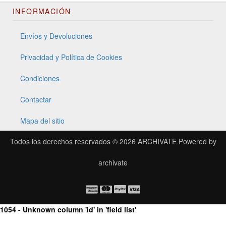
INFORMACIÓN
Envíos y Devoluciones
Privacidad y Política de Cookies
Condiciones
Contactar
Mapa del sitio
Todos los derechos reservados © 2026
ARCHIVATE
Powered by
archivate
1054 - Unknown column 'id' in 'field list'