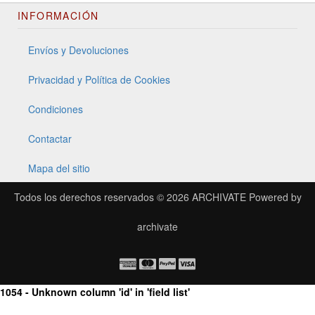
INFORMACIÓN
Envíos y Devoluciones
Privacidad y Política de Cookies
Condiciones
Contactar
Mapa del sitio
Todos los derechos reservados © 2026
ARCHIVATE
Powered by
archivate
1054 - Unknown column 'id' in 'field list'