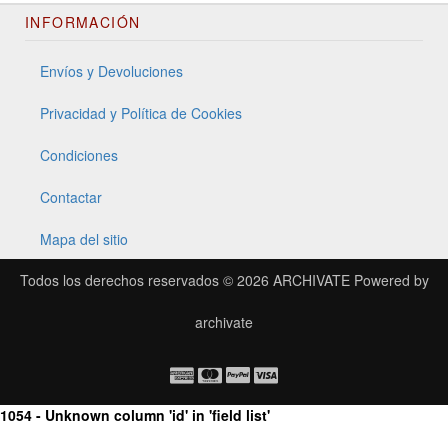
INFORMACIÓN
Envíos y Devoluciones
Privacidad y Política de Cookies
Condiciones
Contactar
Mapa del sitio
Todos los derechos reservados © 2026
ARCHIVATE
Powered by
archivate
1054 - Unknown column 'id' in 'field list'