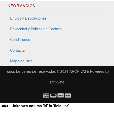
INFORMACIÓN
Envíos y Devoluciones
Privacidad y Política de Cookies
Condiciones
Contactar
Mapa del sitio
Todos los derechos reservados © 2026
ARCHIVATE
Powered by
archivate
1054 - Unknown column 'id' in 'field list'