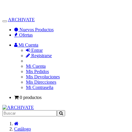
ARCHIVATE
Alternar
Navegación
Nuevos Productos
Ofertas
Mi Cuenta
Entrar
Registrarse
Mi Cuenta
Mis Pedidos
Mis Devoluciones
Mis Direcciones
Mi Contraseña
0 productos
Inicio
Catálogo