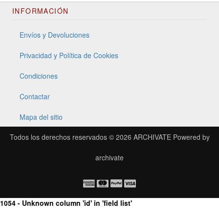
INFORMACIÓN
Envíos y Devoluciones
Privacidad y Política de Cookies
Condiciones
Contactar
Mapa del sitio
Todos los derechos reservados © 2026
ARCHIVATE
Powered by
archivate
1054 - Unknown column 'id' in 'field list'