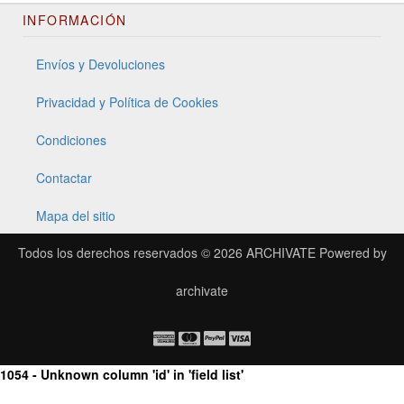
INFORMACIÓN
Envíos y Devoluciones
Privacidad y Política de Cookies
Condiciones
Contactar
Mapa del sitio
Todos los derechos reservados © 2026
ARCHIVATE
Powered by
archivate
1054 - Unknown column 'id' in 'field list'