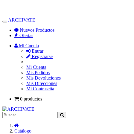
ARCHIVATE
Alternar
Navegación
Nuevos Productos
Ofertas
Mi Cuenta
Entrar
Registrarse
Mi Cuenta
Mis Pedidos
Mis Devoluciones
Mis Direcciones
Mi Contraseña
0 productos
Inicio
Catálogo