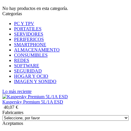
No hay productos en esta categoría.
Categorías
PC Y TPV
PORTATILES
SERVIDORES
PERIFERICOS
SMARTPHONE
ALMACENAMIENTO
CONSUMIBLES
REDES
SOFTWARE
SEGURIDAD
HOGAR Y OCIO
IMAGEN Y SONIDO
Lo más reciente
Kaspersky Premium 5L/1A ESD
40,07
€
Fabricantes
Aceptamos