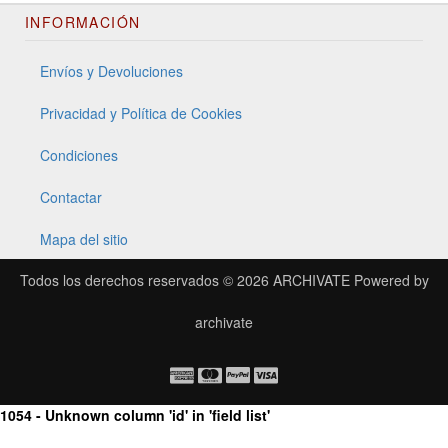
INFORMACIÓN
Envíos y Devoluciones
Privacidad y Política de Cookies
Condiciones
Contactar
Mapa del sitio
Todos los derechos reservados © 2026
ARCHIVATE
Powered by
archivate
1054 - Unknown column 'id' in 'field list'