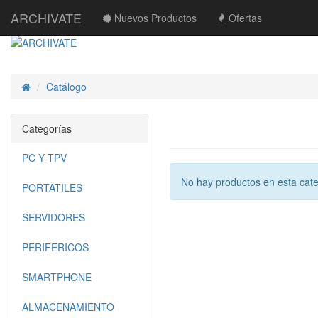
ARCHIVATE
Nuevos Productos
Ofertas
Catálogo
Inicio
Categorías
PC Y TPV
No hay productos en esta cate
PORTATILES
SERVIDORES
PERIFERICOS
SMARTPHONE
ALMACENAMIENTO