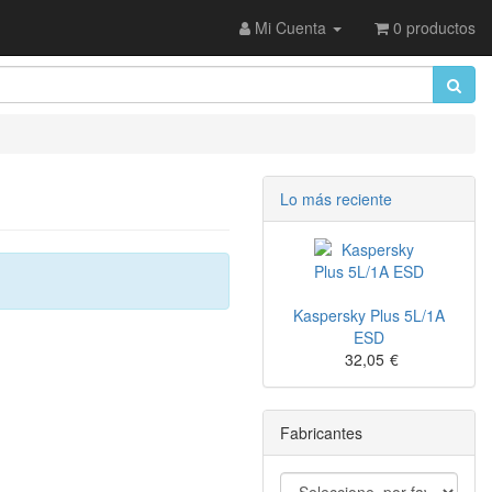
Mi Cuenta
0 productos
Lo más reciente
Kaspersky Plus 5L/1A
ESD
32,05
€
Fabricantes