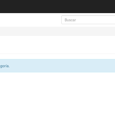
goría.