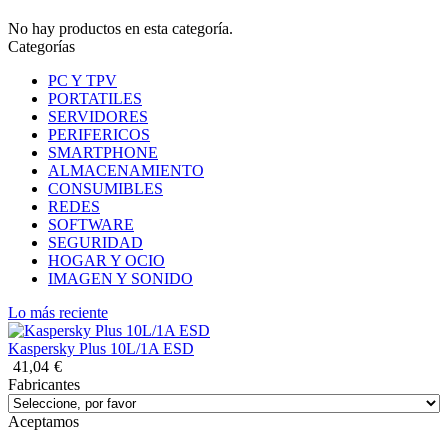
No hay productos en esta categoría.
Categorías
PC Y TPV
PORTATILES
SERVIDORES
PERIFERICOS
SMARTPHONE
ALMACENAMIENTO
CONSUMIBLES
REDES
SOFTWARE
SEGURIDAD
HOGAR Y OCIO
IMAGEN Y SONIDO
Lo más reciente
Kaspersky Plus 10L/1A ESD
41,04
€
Fabricantes
Aceptamos