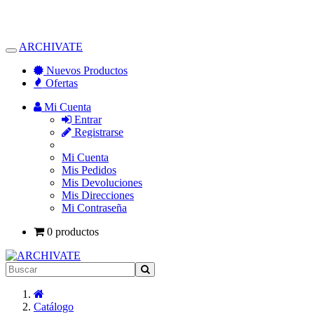
ARCHIVATE
Alternar
Navegación
Nuevos Productos
Ofertas
Mi Cuenta
Entrar
Registrarse
Mi Cuenta
Mis Pedidos
Mis Devoluciones
Mis Direcciones
Mi Contraseña
0 productos
Inicio
Catálogo