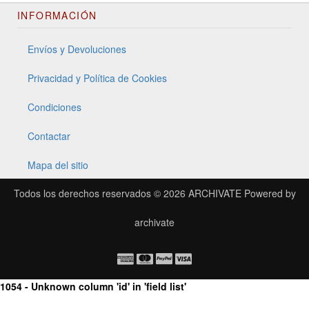
INFORMACIÓN
Envíos y Devoluciones
Privacidad y Política de Cookies
Condiciones
Contactar
Mapa del sitio
Todos los derechos reservados © 2026
ARCHIVATE
Powered by
archivate
1054 - Unknown column 'id' in 'field list'