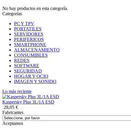
No hay productos en esta categoría.
Categorías
PC Y TPV
PORTATILES
SERVIDORES
PERIFERICOS
SMARTPHONE
ALMACENAMIENTO
CONSUMIBLES
REDES
SOFTWARE
SEGURIDAD
HOGAR Y OCIO
IMAGEN Y SONIDO
Lo más reciente
Kaspersky Plus 3L/1A ESD
28,05
€
Fabricantes
Aceptamos