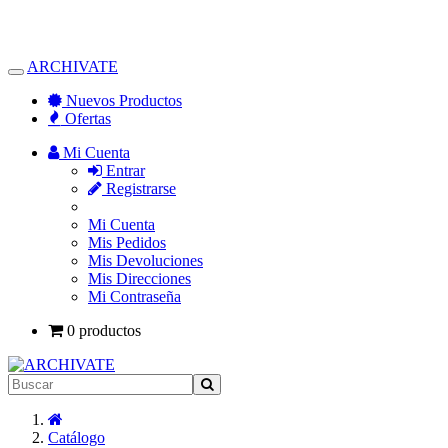
ARCHIVATE
Alternar
Navegación
Nuevos Productos
Ofertas
Mi Cuenta
Entrar
Registrarse
Mi Cuenta
Mis Pedidos
Mis Devoluciones
Mis Direcciones
Mi Contraseña
0 productos
Inicio
Catálogo