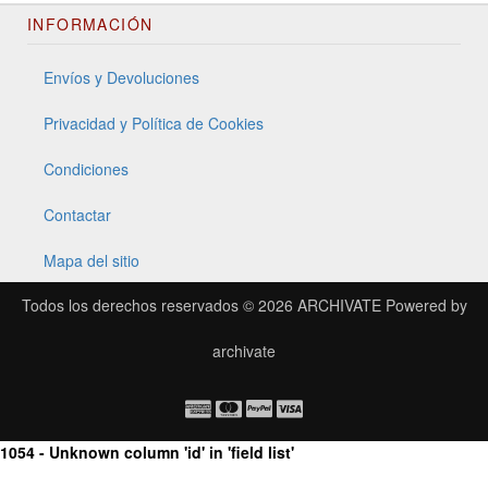
INFORMACIÓN
Envíos y Devoluciones
Privacidad y Política de Cookies
Condiciones
Contactar
Mapa del sitio
Todos los derechos reservados © 2026
ARCHIVATE
Powered by
archivate
1054 - Unknown column 'id' in 'field list'