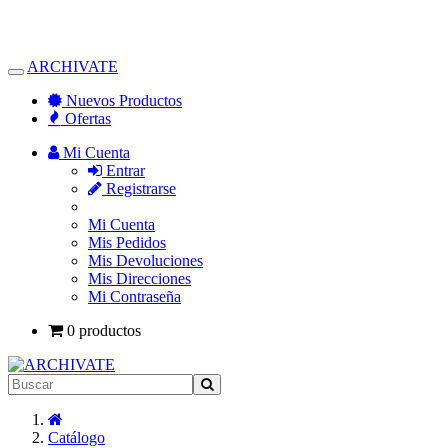
ARCHIVATE
Alternar
Navegación
Nuevos Productos
Ofertas
Mi Cuenta
Entrar
Registrarse
Mi Cuenta
Mis Pedidos
Mis Devoluciones
Mis Direcciones
Mi Contraseña
0 productos
Inicio
Catálogo