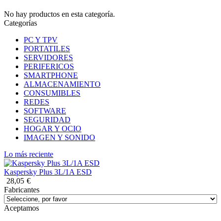
No hay productos en esta categoría.
Categorías
PC Y TPV
PORTATILES
SERVIDORES
PERIFERICOS
SMARTPHONE
ALMACENAMIENTO
CONSUMIBLES
REDES
SOFTWARE
SEGURIDAD
HOGAR Y OCIO
IMAGEN Y SONIDO
Lo más reciente
Kaspersky Plus 3L/1A ESD
28,05
€
Fabricantes
Aceptamos