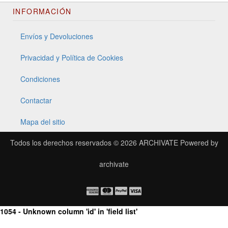
INFORMACIÓN
Envíos y Devoluciones
Privacidad y Política de Cookies
Condiciones
Contactar
Mapa del sitio
Todos los derechos reservados © 2026
ARCHIVATE
Powered by
archivate
1054 - Unknown column 'id' in 'field list'