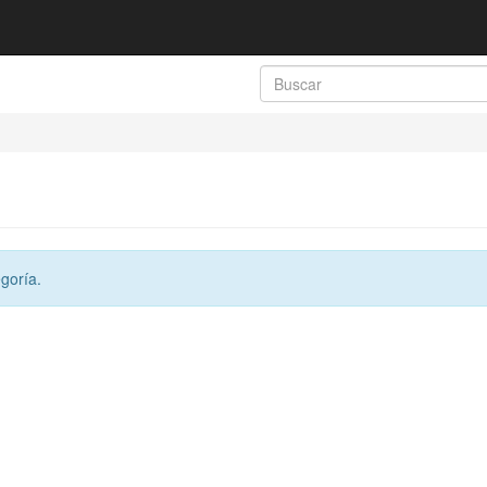
goría.