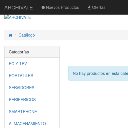
ARCHIVATE
Nuevos Productos
Ofertas
Catálogo
Inicio
Categorías
PC Y TPV
No hay productos en esta cate
PORTATILES
SERVIDORES
PERIFERICOS
SMARTPHONE
ALMACENAMIENTO