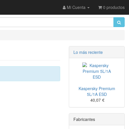
Mi Cuenta
0 productos
Lo más reciente
Kaspersky Premium
5L/1A ESD
40,07
€
Fabricantes