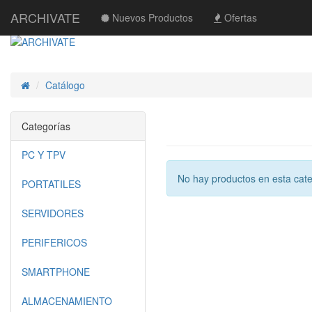
ARCHIVATE
Nuevos Productos
Ofertas
Catálogo
Inicio
Categorías
PC Y TPV
No hay productos en esta cate
PORTATILES
SERVIDORES
PERIFERICOS
SMARTPHONE
ALMACENAMIENTO