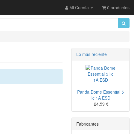
Mi Cuenta
0 productos
Lo más reciente
Panda Dome Essential 5
lic 1A ESD
24,59
€
Fabricantes