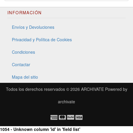
INFORMACIÓN
Envíos y Devoluciones
Privacidad y Política de Cookies
Condiciones
Contactar
Mapa del sitio
Todos los derechos reservados © 2026
ARCHIVATE
Powered by
archivate
1054 - Unknown column 'id' in 'field list'